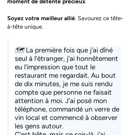
moment de détente précieux
.
Soyez votre meilleur allié
. Savourez ce tête-
à-tête unique.
🗺
La première fois que j’ai dîné
seul à l’étranger, j’ai honnêtement
eu l’impression que tout le
restaurant me regardait. Au bout
de dix minutes, je me suis rendu
compte que personne ne faisait
attention à moi. J’ai posé mon
téléphone, commandé un verre de
vin local et commencé à observer
les gens autour.
C’est bête, mais ce soir-là, j’ai