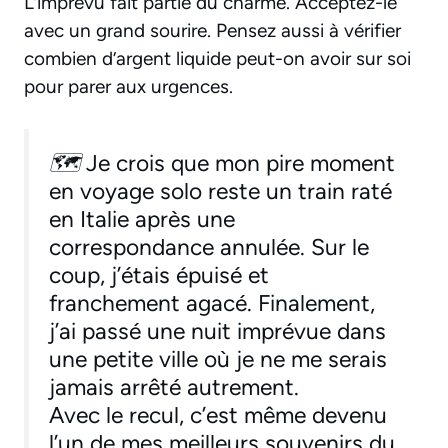
L’imprévu fait partie du charme. Acceptez-le
avec un grand sourire. Pensez aussi à vérifier
combien d’argent liquide peut-on avoir sur soi
pour parer aux urgences.
🗺
Je crois que mon pire moment
en voyage solo reste un train raté
en Italie après une
correspondance annulée. Sur le
coup, j’étais épuisé et
franchement agacé. Finalement,
j’ai passé une nuit imprévue dans
une petite ville où je ne me serais
jamais arrêté autrement.
Avec le recul, c’est même devenu
l’un de mes meilleurs souvenirs du