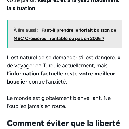
votre plaisir.
Respirez et analysez froidement
la situation
.
À lire aussi :
Faut-il prendre le forfait boisson de
MSC Croisières : rentable ou pas en 2026 ?
Il est naturel de se demander s’il
est dangereux
de voyager en Turquie actuellement
, mais
l’information factuelle reste votre meilleur
bouclier
contre l’anxiété.
Le monde est globalement bienveillant. Ne
l’oubliez jamais en route.
Comment éviter que la liberté